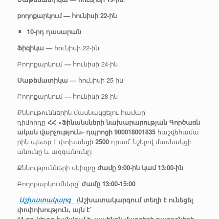
բողոքարկում
— հունիսի 22-ին
10-րդ
դասարան
Ֆիզիկա
—
հունիսի 22-ին
Բողոքարկում
—
հունիսի 24-ին
Մաթեմատիկա
—
հունիսի 25-ին
Բողոքարկում
—
հունիսի 28-ին
Քննութուններին մասնակցելու համար
դիմորդը
ՀՀ
«Ֆինանսների
նախարարության
Գործառն
ական
վարչություն»
դպրոցի 900018001835
հաշվեհամա
րին պետք է փոխանցի
2500
դրամ՝ նշելով մասնակցի
անունը և ազգանունը:
Քննությունների սկիզբը
ժամը 9:00-ին կամ 13:00-ին
Բողոքարկումները՝
ժամը 13:00-15:00
Աշխատակարգ
(
Աշխատակարգում տեղի է ունեցել
փոփոխություն, այն է՝