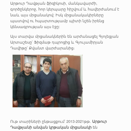
Արթուր Դավթյան ֆիզիկոսի, մանկավարժի,
գործընկերոջ, հոր կերպարը հիշվում և հավերժանում է
նաև այս մրցանակով: Իսկ մրցանակակիրները
պատվով ու հպարտությամբ պիտի նշեն իրենց
կենսագրության այս էջը:
Այս տարվա մրցանակներին են արժանացել Գյոլեցյան
Արտաշեսը՝ Ֆիզմաթ դպրոցից և Գյուլամիրյան
Դավիթը՝ Քվանտ վարժարանից։
Ութ տարիների ընթացքում՝ 2013-2021թթ.
Արթուր
Դավթյանի
անվան
կրթական
մրցանակի
են