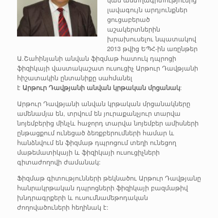
լավագույն արդյունքներ
ցուցաբերած
աշակերտներին
խրախուսելու նպատակով
2013 թվից ԵՊՀ-ին առընթեր
Ա.Շահինյանի անվան ֆիզմաթ հատուկ դպրոցի
ֆիզիկայի վաստակաշատ ուսուցիչ Արթուր Դավթյանի
հիշատակին ընտանիքը սահմանել
է
Արթուր
Դավթյանի
անվան
կրթական
մրցանակ
:
Արթուր Դավթյանի անվան կրթական մրցանակները
ամենամյա են, տրվում են յուրաքանչյուր տարվա
նոյեմբերից մինչև հաջորդ տարվա նոյեմբեր ամիսների
ընթացքում ունեցած ձեռքբերումների համար և
հանձնվում են ֆիզմաթ դպրոցում տեղի ունեցող
մաթեմատիկայի և ֆիզիկայի ուսուցիչների
գիտաժողովի ժամանակ:
Ֆիզմաթ գիտությունների թեկնածու Արթուր Դավթյանը
հանրակրթական դպրոցների ֆիզիկայի բազմաթիվ
խնդրագրքերի և ուսումնամեթոդական
ժողովածուների հեղինակ է: