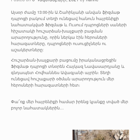
Այսօր ժամը 13:00-ին Ա.Շահինյանի անվան ֆիզմաթ
դպրոցի բակում տեղի ունեցավ հանուն հայրենիքի
նահատակված Ֆիզմաթ և Ուսում դպրոցների սաների
հիշատակի հուշարձան-խաչքարի բացման
արարողությունը, որին ներկա էին հերոսների
հարազատները, դպրոցների ուսուցիչներն ու
աշակերտները:
Հուշարձան-խաչքարի բացումը իրականացրեցին
Ֆիզմաթ դպրոցի տնօրեն Հայկազ Նավասարդյանը և
գնդապետ Հովհաննես Ավագյանի այրին։ Տեղի
ունեցավ հուշաքարի օծման արարողություն մեր
հերոսների հարազատների հետ։
Փա՜ռք մեր հայրենիքի համար իրենց կյանքը տված մեր
բոլոր նահատակներին…