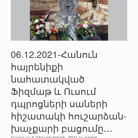
06.12.2021-Հանուն
հայրենիքի
նահատակված
Ֆիզմաթ և Ուսում
դպրոցների սաների
հիշատակի հուշարձան-
խաչքարի բացումը․․․
Posted on
6 Դեկտեմբերի, 2021
by
narine