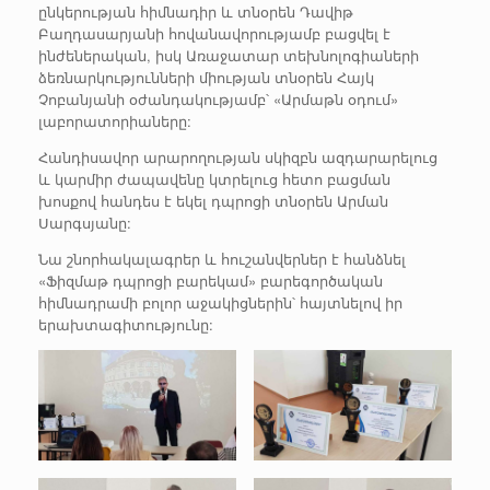
ընկերության հիմնադիր և տնօրեն Դավիթ
Բաղդասարյանի հովանավորությամբ բացվել է
ինժեներական, իսկ Առաջատար տեխնոլոգիաների
ձեռնարկությունների միության տնօրեն Հայկ
Չոբանյանի օժանդակությամբ՝ «Արմաթն օդում»
լաբորատորիաները:
Հանդիսավոր արարողության սկիզբն ազդարարելուց
և կարմիր ժապավենը կտրելուց հետո բացման
խոսքով հանդես է եկել դպրոցի տնօրեն Արման
Սարգսյանը:
Նա շնորհակալագրեր և հուշանվերներ է հանձնել
«Ֆիզմաթ դպրոցի բարեկամ» բարեգործական
հիմնադրամի բոլոր աջակիցներին՝ հայտնելով իր
երախտագիտությունը: