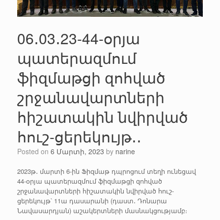
06․03․23-44-օրյա
պատերազմում
ֆիզմաթցի զոհված
շրջանավարտների
հիշատակին նվիրված
հուշ-ցերեկույթ․․
Posted on
6 Մարտի, 2023
by
narine
2023թ․ մարտի 6-ին Ֆիզմաթ դպրոցում տեղի ունեցավ
44-օրյա պատերազմում ֆիզմաթցի զոհված
շրջանավարտների հիշատակին նվիրված հուշ-
ցերեկույթ՝ 11ա դասարանի (դաստ․ Դոնարա
Նավասարդյան) աշակերտների մասնակցությամբ։