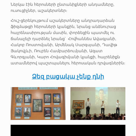
Ներկա էին հերոսների ընտանիքների անդամները,
ուսուցիչներ, աշակերտներ։
Հուշ-ցերեկույթում աշակերտները անդրադարձան
ֆիզմաթցի հերոսների կյանքին, նրանց անձնուրաց
հայրենասիրության մասին, փորձեցին պատմել ու
ճանաչելի դարձնել նրանց՝ Հովհաննես Ավագյանի,
Հակոբ Ռոստոմյանի, Արմենակ Սարգսյանի, Դավիթ
Յակովլևի, Ռուբեն Համբարձումյանի, Ազատ
Գևորգյանի, Կարո Հովագիմյանի կյանքի, հայրենիքն
ատամներով պաշտպանելու հերոսական դրվագներին։
Ձեզ բացակա չենք դնի