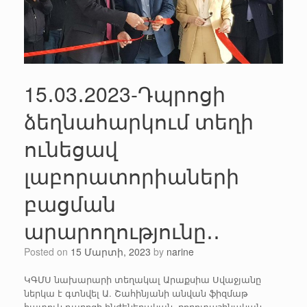
15․03․2023-Դպրոցի
ձեղնահարկում տեղի
ունեցավ
լաբորատորիաների
բացման
արարողությունը․․
Posted on
15 Մարտի, 2023
by
narine
ԿԳՄՍ նախարարի տեղակալ Արաքսիա Սվաջյանը
ներկա է գտնվել Ա. Շահինյանի անվան ֆիզմաթ
հատուկ դպրոցի ինժեներական, ռոբոտաշինական,