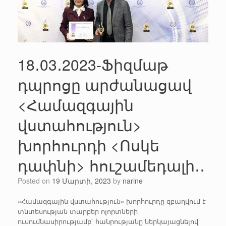
18․03․2023-Ֆիզմաթ
դպրոցը արժանացավ
<Համազգային
վստահություն>
խորհուրդի <Ոսկե
դափնի> հուշամեդալի․․
Posted on
19 Մարտի, 2023
by
narine
«Համազգային վստահություն» խորհուրդը զբաղվում է
տնտեսության տարբեր ոլորտների
ուսումնասիրությամբ` հանրությանը ներկայացնելով