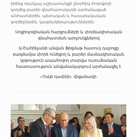
իրենց որակյալ աշխատանքի շնորհիվ ժողովրդի
կողմից բարձր գնահատականի արժանացած
անհատներին, պետական և հասարակական
գործիչներին, կազմակերպություններին:
Սոցիոլոգիական հարցումների և փորձագիտական
գնահատման արդյունքներով
Ա․Շահինյանի անվան Ֆիզմաթ հատուկ դպրոցը
բազմամյա փորձ ունեցող և բարձր մասնագիտական
կրթություն ապահովող տարվա ուսումնական
հաստատություն անվանակարգում արժանացել է
<Ոսկե դափնի> մրցանակի
։