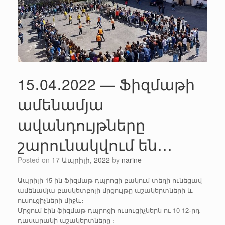
15․04․2022 — Ֆիզմաթի
ամենամյա
ավանդույթները
շարունակվում են․․․
Posted on
17 Ապրիլի, 2022
by
narine
Ապրիլի 15-ին Ֆիզմաթ դպրոցի բակում տեղի ունեցավ
ամենամյա բասկետբոլի մրցույթը աշակերտների և
ուսուցիչների միջև։
Մրցում էին ֆիզմաթ դպրոցի ուսուցիչներն ու 10-12֊րդ
դասարանի աշակերտները ։