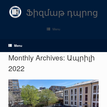
Skip
to
Ֆիզմաթ դպրոց
content
Menu
Menu
Monthly Archives:
Ապրիլի
2022