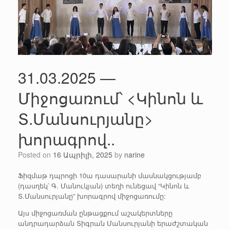
31.03.2025 —
Միջոցառում՝ <Կինոն և
Տ.Մանսուրյանը>
խորագրով..
Posted on
16 Ապրիլի, 2025
by
narine
Ֆիզմաթ դպրոցի 10ա դասարանի մասնակցությամբ
(դասղեկ՝ Գ. Մանուկյան) տեղի ունեցավ “Կինոն և
Տ.Մանսուրյանը” խորագրով միջոցառումը:
Այս միջոցառման ընթացքում աշակերտները
անդրադարձան Տիգրան Մանսուրյանի երաժշտական