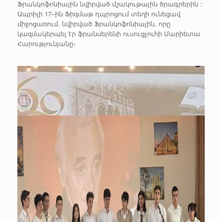
Ֆրանկոֆոնիային նվիրված մշակութային ծրագրերին :
Ապրիլի 17–ին Ֆիզմաթ դպրոցում տեղի ունեցավ
միջոցառում, նվիրված Ֆրանկոֆոնիային, որը
կազմակերպել էր ֆրանսերենի ուսուցչուհի Մարիետա
Հարությունյանը։