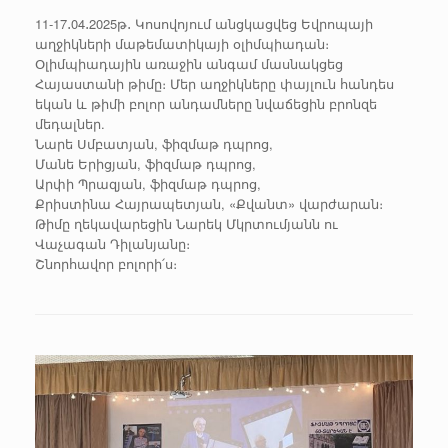
11-17․04․2025թ․ Կոսովոյում անցկացվեց Եվրոպայի
աղջիկների մաթեմատիկայի օլիմպիադան։
Օլիմպիադային առաջին անգամ մասնակցեց
Հայաստանի թիմը։ Մեր աղջիկները փայլուն հանդես
եկան և թիմի բոլոր անդամները նվաճեցին բրոնզե
մեդալներ.
Նարե Սմբատյան, ֆիզմաթ դպրոց,
Մանե Երիցյան, ֆիզմաթ դպրոց,
Արփի Պրազյան, ֆիզմաթ դպրոց,
Քրիստինա Հայրապետյան, «Քվանտ» վարժարան։
Թիմը ղեկավարեցին
Նարեկ Մկրտումյանն
ու
Վաչագան Դիլանյանը։
Շնորհավոր բոլորի՛ս։