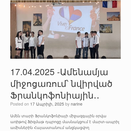
17.04.2025 -Ամենամյա
միջոցառում՝ նվիրված
Ֆրանկոֆոնիային․․
Posted on
17 Ապրիլի, 2025
by
narine
Ամեն տարի Ֆրանկոֆոնիայի միջազգային օրվա
առիթով Ֆիզմաթ դպրոցը մասնակցում է մարտ-ապրիլ
ամիսներին Հայաստանում անցկացվող