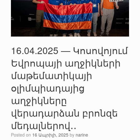
16.04.2025 — Կոսովոյում
Եվրոպայի աղջիկների
մաթեմատիկայի
օլիմպիադայից
աղջիկները
վերադարձան բրոնզե
մեդալներով․․
Posted on
16 Ապրիլի, 2025
by
narine