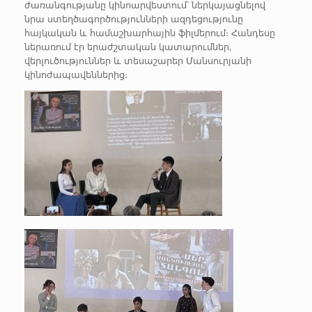
ժառանգությանը կինոարվեստում՝ ներկայացնելով
նրա ստեղծագործությունների ազդեցությունը
հայկական և համաշխարհային ֆիլմերում։ Հանդեսը
ներառում էր երաժշտական կատարումներ,
վերլուծություններ և տեսաշարեր Մանսուրյանի
կինոժապավեններից։