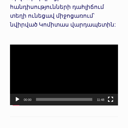
հանդիսությունների դահլիճում
տեղի ունեցավ միջոցառում՝
նվիրված Կոմիտաս վարդապետին:
Վիդեո
նվագարկիչ
00:00
11:48