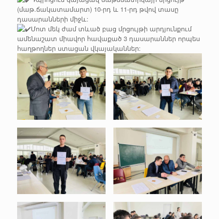
(մաթ.ճակատամարտ) 10-րդ և 11-րդ թվով տասը
դասարանների միջև:
Մոտ մեկ ժամ տևած բաց մրցույթի արդյունքում
ամենաշատ միավոր հավաքած 3 դասարաններ որպես
հաղթողներ ստացան վկայականներ: