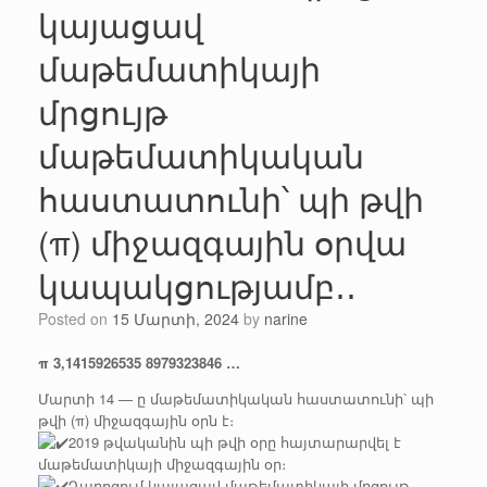
կայացավ
մաթեմատիկայի
մրցույթ
մաթեմատիկական
հաստատունի՝ պի թվի
(π) միջազգային օրվա
կապակցությամբ․․
Posted on
15 Մարտի, 2024
by
narine
π 3,1415926535 8979323846 …
Մարտի 14 — ը մաթեմատիկական հաստատունի՝ պի
թվի (π) միջազգային օրն է։
2019 թվականին պի թվի օրը հայտարարվել է
մաթեմատիկայի միջազգային օր։
Դպրոցում կայացավ մաթեմատիկայի մրցույթ